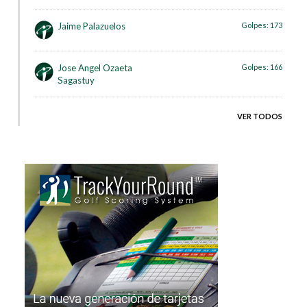
Jaime Palazuelos
Golpes:
173
Jose Angel Ozaeta
Golpes:
166
Sagastuy
VER TODOS