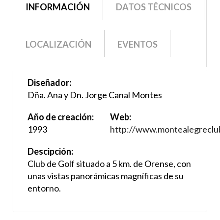
grupo2
INFORMACIÓN
(SOLAPA
DATOS TÉCNICOS
ACTIVA)
LOCALIZACIÓN
EVENTOS
Diseñador:
Dña. Ana y Dn. Jorge Canal Montes
Año de creación:
Web:
1993
http://www.montealegreclu
Descipción:
Club de Golf situado a 5 km. de Orense, con
unas vistas panorámicas magníficas de su
entorno.