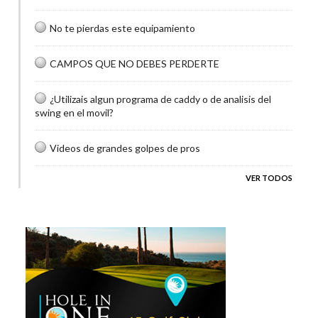
No te pierdas este equipamiento
CAMPOS QUE NO DEBES PERDERTE
¿Utilizais algun programa de caddy o de analisis del
swing en el movil?
Videos de grandes golpes de pros
VER TODOS