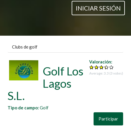
INICIAR SESIÓN
Clubs de golf
Valoración:
Golf Los
Average:
3.3
(
3
votes)
Lagos
S.L.
Tipo de campo:
Golf
Participar