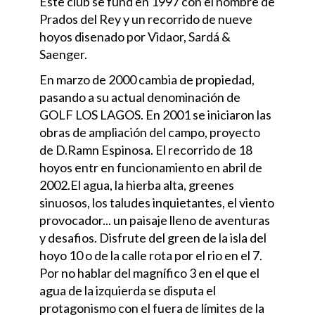
Este club se fund en 1997 con el nombre de
Prados del Rey y un recorrido de nueve
hoyos disenado por Vidaor, Sardá &
Saenger.
En marzo de 2000 cambia de propiedad,
pasando a su actual denominación de
GOLF LOS LAGOS. En 2001 se iniciaron las
obras de ampliación del campo, proyecto
de D.Ramn Espinosa. El recorrido de 18
hoyos entr en funcionamiento en abril de
2002.El agua, la hierba alta, greenes
sinuosos, los taludes inquietantes, el viento
provocador... un paisaje lleno de aventuras
y desafios. Disfrute del green de la isla del
hoyo 10 o de la calle rota por el rio en el 7.
Por no hablar del magnífico 3 en el que el
agua de la izquierda se disputa el
protagonismo con el fuera de límites de la