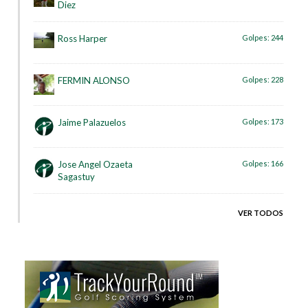
Diez
Ross Harper
Golpes:
244
FERMIN ALONSO
Golpes:
228
Jaime Palazuelos
Golpes:
173
Jose Angel Ozaeta
Golpes:
166
Sagastuy
VER TODOS