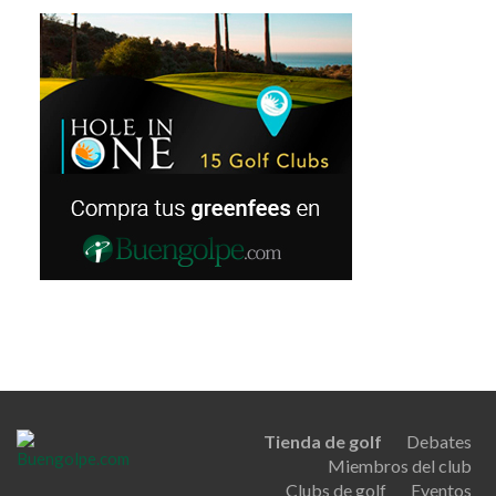
Tienda de golf
Debates
Miembros del club
Clubs de golf
Eventos