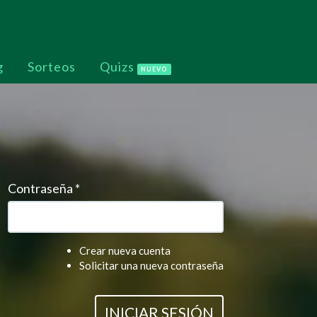
g
Sorteos
Quizs
NUEVO
Contraseña
*
Crear nueva cuenta
Solicitar una nueva contraseña
INICIAR SESIÓN