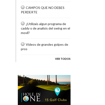
CAMPOS QUE NO DEBES
PERDERTE
¿Utilizais algun programa de
caddy o de analisis del swing en el
movil?
Videos de grandes golpes de
pros
VER TODOS