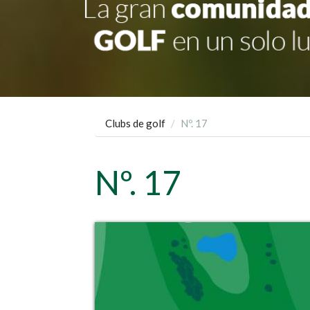
Clubs de golf
Nº. 17
Nº. 17