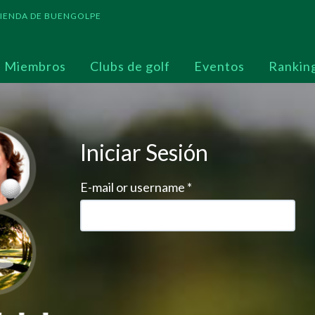
 TIENDA DE BUENGOLPE
Miembros
Clubs de golf
Eventos
Rankin
Iniciar Sesión
E-mail or username
*