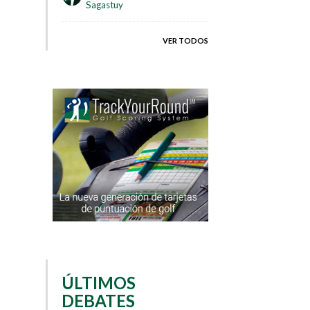
Sagastuy
VER TODOS
ÚLTIMOS
DEBATES