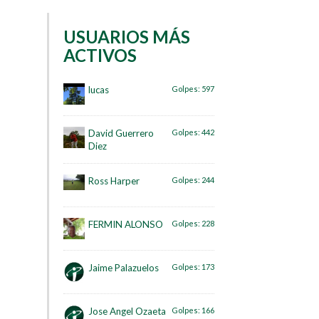
USUARIOS MÁS
ACTIVOS
lucas
Golpes:
597
David Guerrero
Golpes:
442
Diez
Ross Harper
Golpes:
244
FERMIN ALONSO
Golpes:
228
Jaime Palazuelos
Golpes:
173
Jose Angel Ozaeta
Golpes:
166