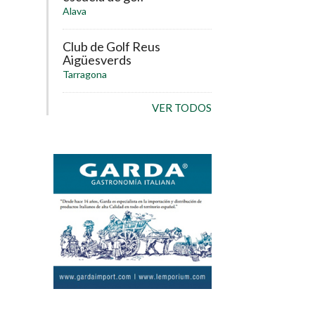
Alava
Club de Golf Reus
Aigüesverds
Tarragona
VER TODOS