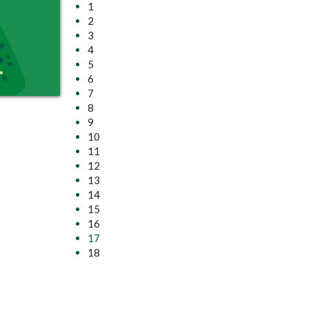
1
2
3
4
5
6
7
8
9
10
11
12
13
14
15
16
17
18