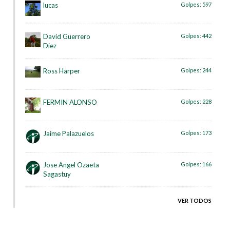
lucas
Golpes:
597
David Guerrero
Golpes:
442
Diez
Ross Harper
Golpes:
244
FERMIN ALONSO
Golpes:
228
Jaime Palazuelos
Golpes:
173
Jose Angel Ozaeta
Golpes:
166
Sagastuy
VER TODOS