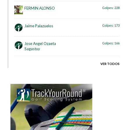
FERMIN ALONSO
Golpes:
228
Jaime Palazuelos
Golpes:
173
Jose Angel Ozaeta
Golpes:
166
Sagastuy
VER TODOS