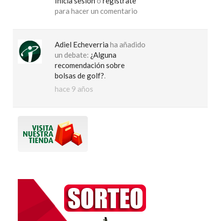
Inicia sesión
o
regístrate
para hacer un comentario
Adiel Echeverria
ha añadido
un debate:
¿Alguna
recomendación sobre
bolsas de golf?
.
hace 9 años