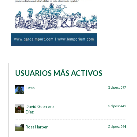
USUARIOS MÁS ACTIVOS
lucas
Golpes:
597
David Guerrero
Golpes:
442
Diez
Ross Harper
Golpes:
244