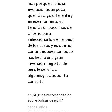
mas porque al año si
evolucionas un poco
querrás algo diferente y
en ese momento ya
tendrás un poco mas de
criterio para
seleccionarlo y en el peor
de los casos y es que no
continúes pues tampoco
has hecho una gran
inversion ,llego tarde
pero le servira a
alguien.gracias por tu
consulta
en
¿Alguna recomendación
sobre bolsas de golf?
hace 8 años