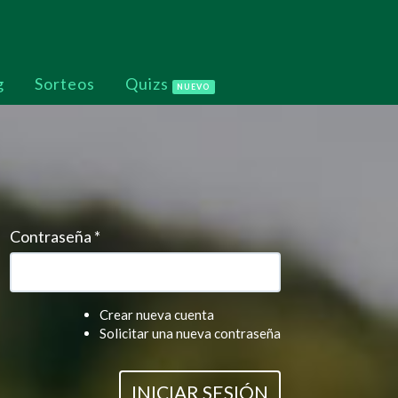
g
Sorteos
Quizs
NUEVO
Contraseña
*
Crear nueva cuenta
Solicitar una nueva contraseña
INICIAR SESIÓN