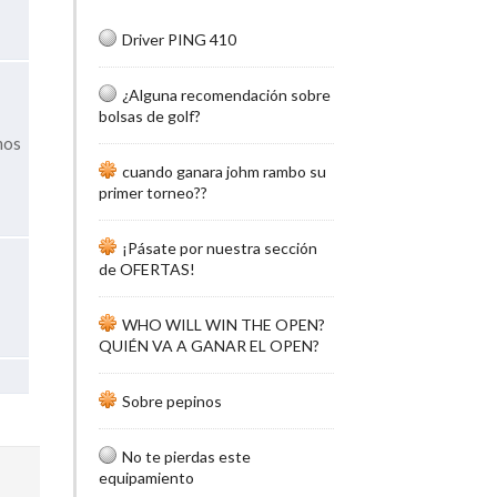
Driver PING 410
¿Alguna recomendación sobre
bolsas de golf?
amos
cuando ganara johm rambo su
primer torneo??
¡Pásate por nuestra sección
de OFERTAS!
WHO WILL WIN THE OPEN?
QUIÉN VA A GANAR EL OPEN?
Sobre pepinos
No te pierdas este
equipamiento