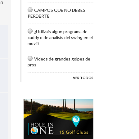
io.
CAMPOS QUE NO DEBES
PERDERTE
¿Utilizais algun programa de
caddy o de analisis del swing en el
movil?
Videos de grandes golpes de
pros
VER TODOS