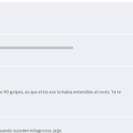
oooooooooooooooooooooooooooo
 90 golpes, es que el tío ese lo había entendido al revés. Ya te
cuando suceden milagrosss, jejje