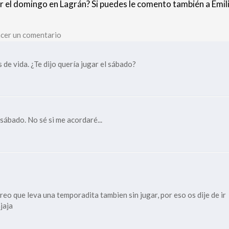
ar el domingo en Lagrán? Si puedes le comento también a Emil
cer un comentario
 de vida. ¿Te dijo quería jugar el sábado?
sábado. No sé si me acordaré...
reo que leva una temporadita tambien sin jugar, por eso os dije de ir
ajaja