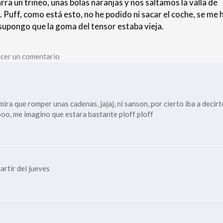
rra un trineo, unas bolas naranjas y nos saltamos la valla de
. Puff, como está esto, no he podido ni sacar el coche, se me 
 supongo que la goma del tensor estaba vieja.
cer un comentario
ira que romper unas cadenas, jajaj, ni sanson, por cierto iba a decirt
ooo, me imagino que estara bastante ploff ploff
artir del jueves