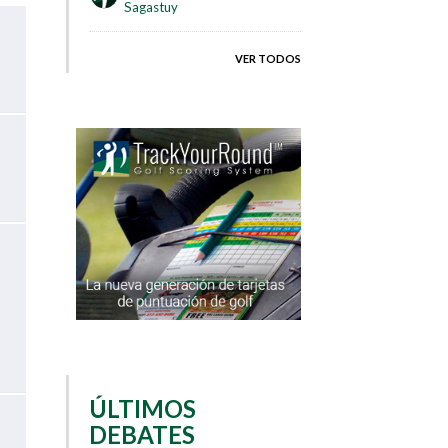
Sagastuy
VER TODOS
ÚLTIMOS
DEBATES