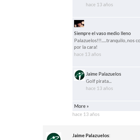
hace 13 años
Siempre el vaso medio lleno
Palazuelos!!!.....tranquilo, nos
por la cara!
hace 13 años
Jaime Palazuelos
Golf pirata...
hace 13 años
More »
hace 13 años
Jaime Palazuelos
: