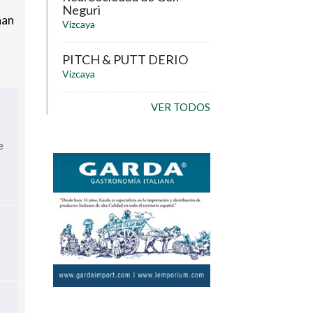
Neguri
han
Vizcaya
PITCH & PUTT DERIO
Vizcaya
VER TODOS
e