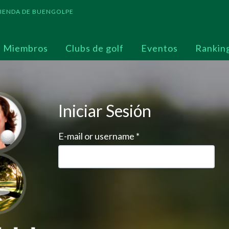
 TIENDA DE BUENGOLPE
Miembros
Clubs de golf
Eventos
Rankin
Iniciar Sesión
E-mail or username
*