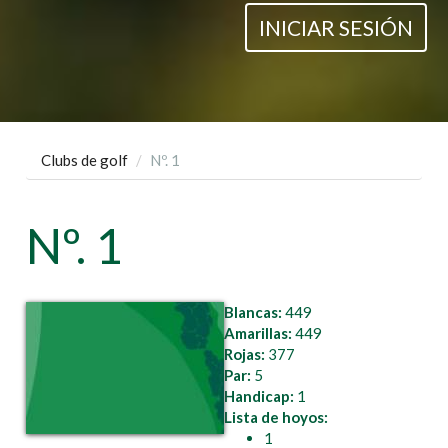
INICIAR SESIÓN
Clubs de golf
Nº. 1
Nº. 1
Blancas:
449
Amarillas:
449
Rojas:
377
Par:
5
Handicap:
1
Lista de hoyos:
1