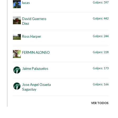
lucas
Golpes:
597
David Guerrero
Golpes:
442
Diez
Ross Harper
Golpes:
244
FERMIN ALONSO
Golpes:
228
Jaime Palazuelos
Golpes:
173
Jose Angel Ozaeta
Golpes:
166
Sagastuy
VER TODOS