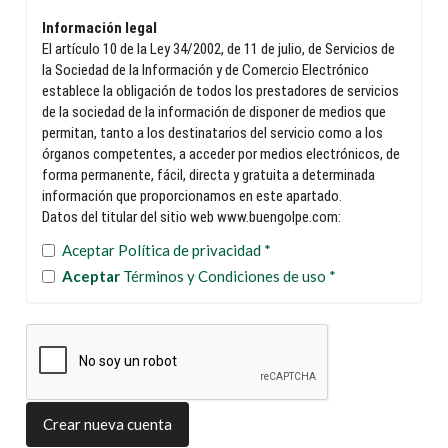
Información legal
El artículo 10 de la Ley 34/2002, de 11 de julio, de Servicios de
la Sociedad de la Información y de Comercio Electrónico
establece la obligación de todos los prestadores de servicios
de la sociedad de la información de disponer de medios que
permitan, tanto a los destinatarios del servicio como a los
órganos competentes, a acceder por medios electrónicos, de
forma permanente, fácil, directa y gratuita a determinada
información que proporcionamos en este apartado.
Datos del titular del sitio web
www.buengolpe.com:
Titular: BUEN GOLPE, S.L.U.
Aceptar Política de privacidad
*
CIF: B01376474
Aceptar
Términos y Condiciones de uso
*
Domicilio: Calle Angulema, nº 10
01004 de Vitoria (Álava)
Tfno.: 945 28 18 09
Correo electrónico:
protecciondatos@buengolpe.com
Datos de inscripción registral: BUEN GOLPE, S.L.U. se
encuentra inscrita en el Registro Mercantil de Álava, al Tomo
1184, Folio 137, Hoja VI-10565, Inscripción 1ª.
Crear nueva cuenta
Condiciones de uso del sitio web: