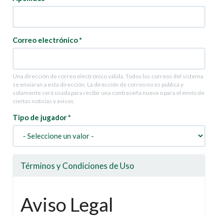
Correo electrónico
*
Una dirección de correo electrónico válida. Todos los correos del sistema
se enviaran a esta dirección. La dirección de correo no es pública y
solamente será usada para recibir una contraseña nueva o para el envío de
ciertas noticias y avisos.
Tipo de jugador
*
Términos y Condiciones de Uso
Aviso Legal