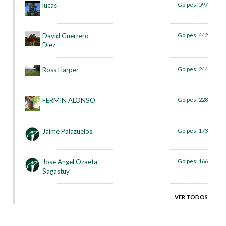
lucas
Golpes:
597
David Guerrero
Golpes:
442
Diez
Ross Harper
Golpes:
244
FERMIN ALONSO
Golpes:
228
Jaime Palazuelos
Golpes:
173
Jose Angel Ozaeta
Golpes:
166
Sagastuy
VER TODOS