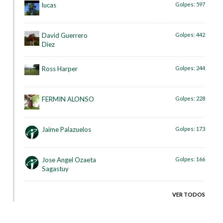
lucas
Golpes:
597
David Guerrero
Golpes:
442
Diez
Ross Harper
Golpes:
244
FERMIN ALONSO
Golpes:
228
Jaime Palazuelos
Golpes:
173
Jose Angel Ozaeta
Golpes:
166
Sagastuy
VER TODOS