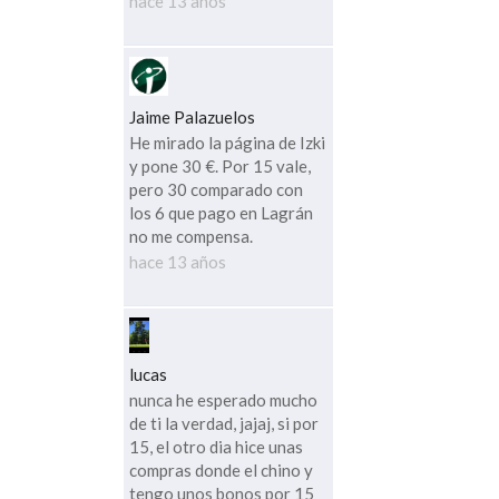
hace 13 años
Jaime Palazuelos
He mirado la página de Izki
y pone 30 €. Por 15 vale,
pero 30 comparado con
los 6 que pago en Lagrán
no me compensa.
hace 13 años
lucas
nunca he esperado mucho
de ti la verdad, jajaj, si por
15, el otro dia hice unas
compras donde el chino y
tengo unos bonos por 15