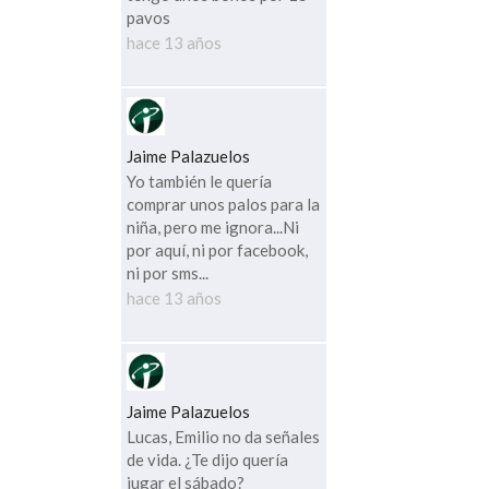
pavos
hace 13 años
Jaime Palazuelos
Yo también le quería
comprar unos palos para la
niña, pero me ignora...Ni
por aquí, ni por facebook,
ni por sms...
hace 13 años
Jaime Palazuelos
Lucas, Emilio no da señales
de vida. ¿Te dijo quería
jugar el sábado?