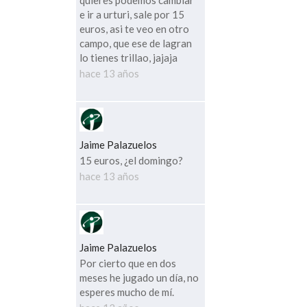
e ir a urturi, sale por 15
euros, asi te veo en otro
campo, que ese de lagran
lo tienes trillao, jajaja
hace 13 años
Jaime Palazuelos
15 euros, ¿el domingo?
hace 13 años
Jaime Palazuelos
Por cierto que en dos
meses he jugado un día, no
esperes mucho de mí.