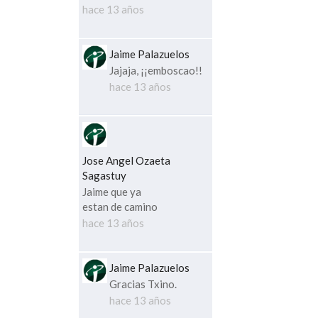
hace 13 años
Jaime Palazuelos
Jajaja, ¡¡emboscao!!
hace 13 años
Jose Angel Ozaeta
Sagastuy
Jaime que ya
estan de camino
hace 13 años
Jaime Palazuelos
Gracias Txino.
hace 13 años