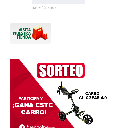
hace 13 años