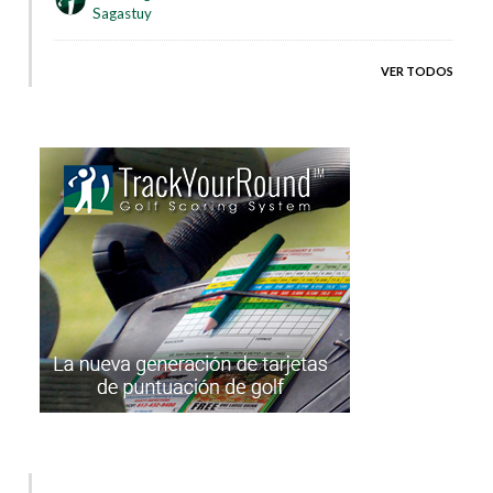
Sagastuy
VER TODOS