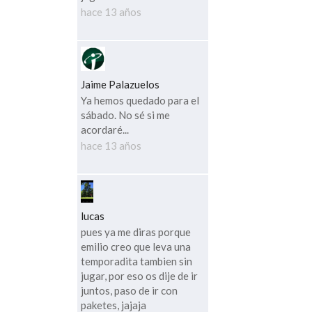
hace 13 años
Jaime Palazuelos
Ya hemos quedado para el
sábado. No sé si me
acordaré...
hace 13 años
lucas
pues ya me diras porque
emilio creo que leva una
temporadita tambien sin
jugar, por eso os dije de ir
juntos, paso de ir con
paketes, jajaja