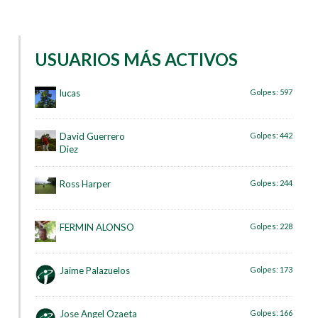
USUARIOS MÁS ACTIVOS
lucas
Golpes:
597
David Guerrero
Golpes:
442
Diez
Ross Harper
Golpes:
244
FERMIN ALONSO
Golpes:
228
Jaime Palazuelos
Golpes:
173
Jose Angel Ozaeta
Golpes:
166