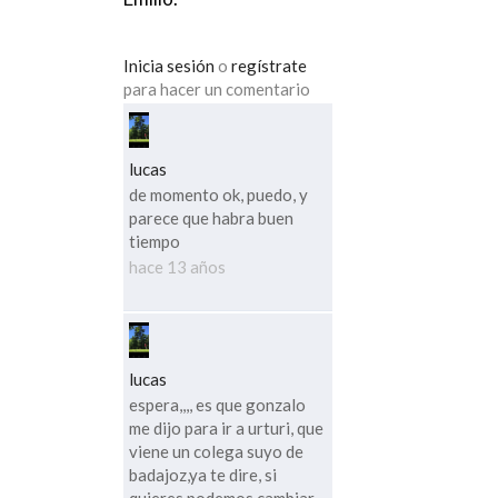
Inicia sesión
o
regístrate
para hacer un comentario
lucas
de momento ok, puedo, y
parece que habra buen
tiempo
hace 13 años
lucas
espera,,,, es que gonzalo
me dijo para ir a urturi, que
viene un colega suyo de
badajoz,ya te dire, si
quieres podemos cambiar