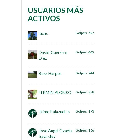
USUARIOS MÁS
ACTIVOS
lucas
Golpes:
597
David Guerrero
Golpes:
442
Diez
Ross Harper
Golpes:
244
FERMIN ALONSO
Golpes:
228
Jaime Palazuelos
Golpes:
173
Jose Angel Ozaeta
Golpes:
166
Sagastuy