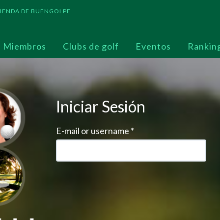
 TIENDA DE BUENGOLPE
Miembros
Clubs de golf
Eventos
Rankin
Iniciar Sesión
E-mail or username
*