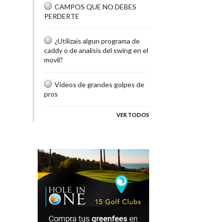
CAMPOS QUE NO DEBES
PERDERTE
¿Utilizais algun programa de
caddy o de analisis del swing en el
movil?
Videos de grandes golpes de
pros
VER TODOS