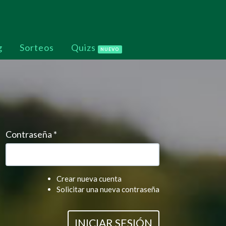
g
Sorteos
Quizs
NUEVO
Contraseña
*
Crear nueva cuenta
Solicitar una nueva contraseña
INICIAR SESIÓN