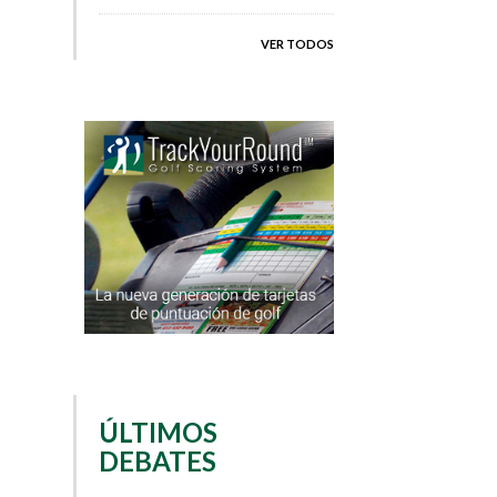
VER TODOS
ÚLTIMOS
DEBATES