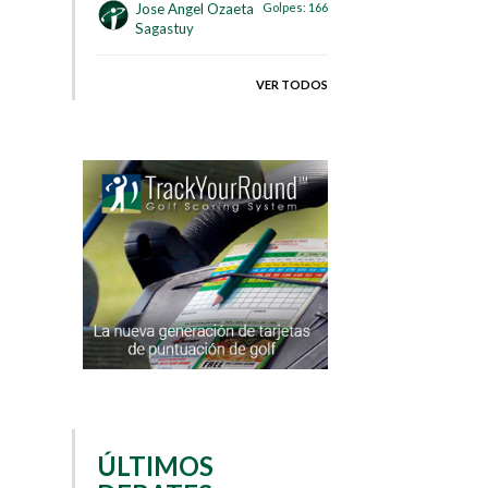
Jose Angel Ozaeta
Golpes:
166
Sagastuy
VER TODOS
ÚLTIMOS