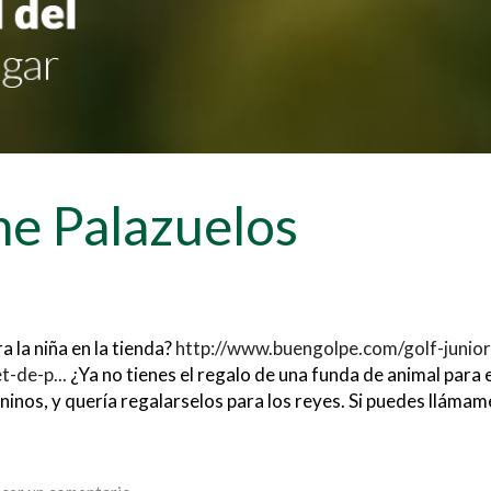
ime Palazuelos
a la niña en la tienda?
http://www.buengolpe.com/golf-junior
t-de-p...
¿Ya no tienes el regalo de una funda de animal para e
inos, y quería regalarselos para los reyes. Si puedes llámam