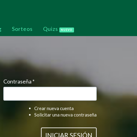
g
Sorteos
Quizs
NUEVO
Contraseña
*
Crear nueva cuenta
Solicitar una nueva contraseña
INICIAR SESIÓN