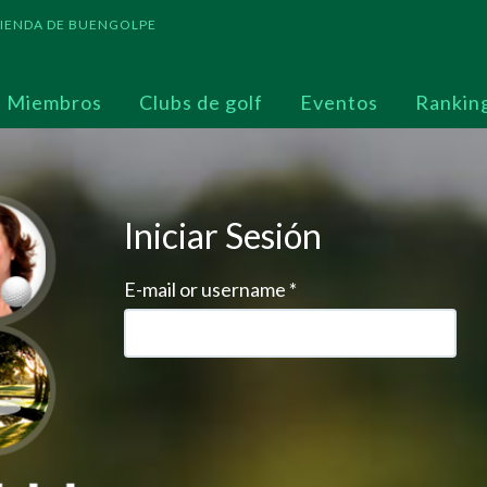
 TIENDA DE BUENGOLPE
Miembros
Clubs de golf
Eventos
Rankin
Iniciar Sesión
E-mail or username
*