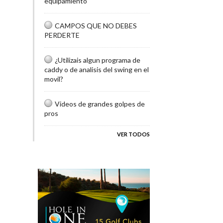
equipamiento
CAMPOS QUE NO DEBES
PERDERTE
¿Utilizais algun programa de
caddy o de analisis del swing en el
movil?
Videos de grandes golpes de
pros
VER TODOS