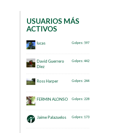
USUARIOS MÁS
ACTIVOS
lucas
Golpes:
597
David Guerrero
Golpes:
442
Diez
Ross Harper
Golpes:
244
FERMIN ALONSO
Golpes:
228
Jaime Palazuelos
Golpes:
173