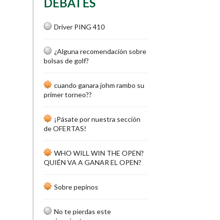
DEBATES
Driver PING 410
¿Alguna recomendación sobre
bolsas de golf?
cuando ganara johm rambo su
primer torneo??
¡Pásate por nuestra sección
de OFERTAS!
WHO WILL WIN THE OPEN?
QUIÉN VA A GANAR EL OPEN?
Sobre pepinos
No te pierdas este