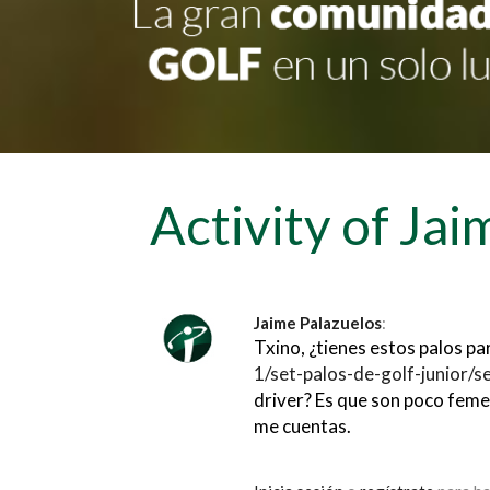
Activity of Ja
Jaime Palazuelos
:
Txino, ¿tienes estos palos par
1/set-palos-de-golf-junior/se
driver? Es que son poco femen
me cuentas.