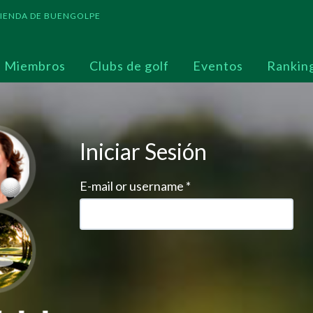
 TIENDA DE BUENGOLPE
Miembros
Clubs de golf
Eventos
Rankin
Iniciar Sesión
E-mail or username
*