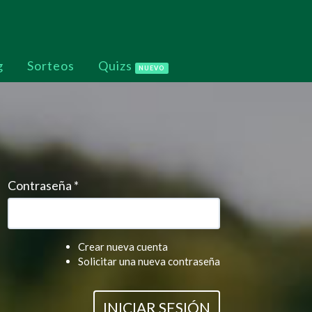
g
Sorteos
Quizs
NUEVO
Contraseña
*
Crear nueva cuenta
Solicitar una nueva contraseña
INICIAR SESIÓN