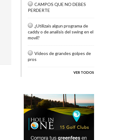
CAMPOS QUE NO DEBES
PERDERTE
¿Utilizais algun programa de
caddy o de analisis del swing en el
movil?
Videos de grandes golpes de
pros
VER TODOS