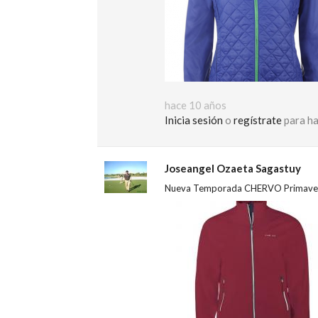
hace 10 años
Inicia sesión
o
regístrate
para ha
Joseangel Ozaeta Sagastuy
Nueva Temporada CHERVO Primaver