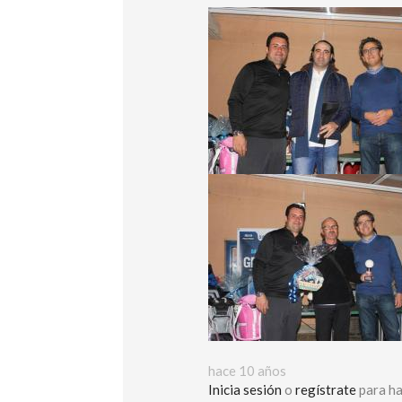
hace 10 años
Inicia sesión
o
regístrate
para ha