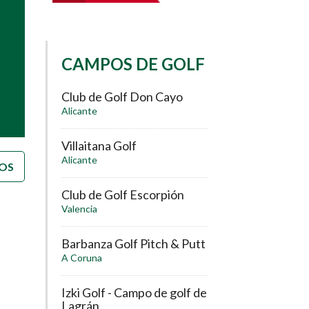
CAMPOS DE GOLF
Club de Golf Don Cayo
Alicante
Villaitana Golf
Alicante
OS
Club de Golf Escorpión
Valencia
Barbanza Golf Pitch & Putt
A Coruna
Izki Golf - Campo de golf de
Lagrán