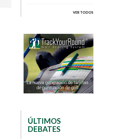
VER TODOS
ÚLTIMOS
DEBATES