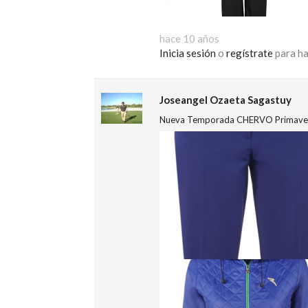
hace 10 años
Inicia sesión
o
regístrate
para ha
Joseangel Ozaeta Sagastuy
Nueva Temporada CHERVO Primaver