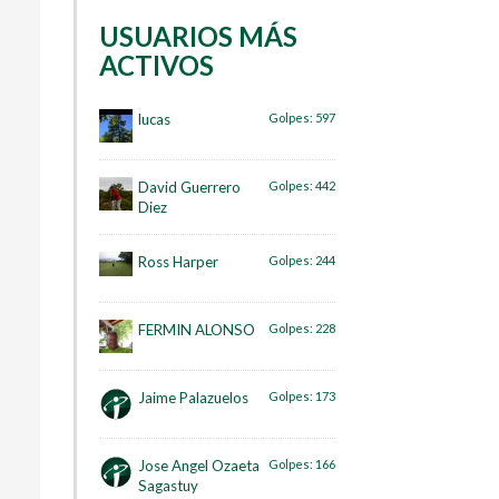
USUARIOS MÁS
ACTIVOS
lucas
Golpes:
597
David Guerrero
Golpes:
442
Diez
Ross Harper
Golpes:
244
FERMIN ALONSO
Golpes:
228
Jaime Palazuelos
Golpes:
173
Jose Angel Ozaeta
Golpes:
166
Sagastuy