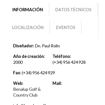
grupo2
INFORMACIÓN
(SOLAPA
DATOS TÉCNICOS
ACTIVA)
LOCALIZACIÓN
EVENTOS
Diseñador:
Dn. Paul Rolin
Año de creación:
Teléfono:
2000
(+34) 956 424 928
Fax:
(+34) 956 424 929
Web:
Mail:
Benalup Golf &
Country Club