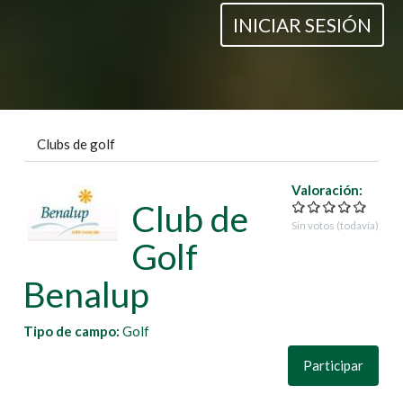
INICIAR SESIÓN
Clubs de golf
Valoración:
Club de
Sin votos (todavía)
Golf
Benalup
Tipo de campo:
Golf
Participar