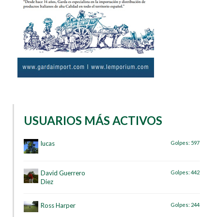
USUARIOS MÁS ACTIVOS
lucas
Golpes:
597
David Guerrero
Golpes:
442
Diez
Ross Harper
Golpes:
244