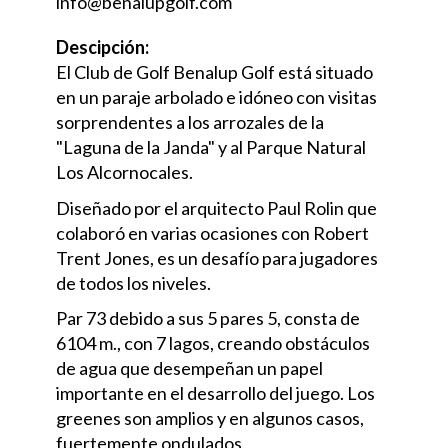
info@benalupgolf.com
Descipción:
El Club de Golf Benalup Golf está situado
en un paraje arbolado e idóneo con visitas
sorprendentes a los arrozales de la
"Laguna de la Janda" y al Parque Natural
Los Alcornocales.
Diseñado por el arquitecto Paul Rolin que
colaboró en varias ocasiones con Robert
Trent Jones, es un desafío para jugadores
de todos los niveles.
Par 73 debido a sus 5 pares 5, consta de
6104 m., con 7 lagos, creando obstáculos
de agua que desempeñan un papel
importante en el desarrollo del juego. Los
greenes son amplios y en algunos casos,
fuertemente ondulados.