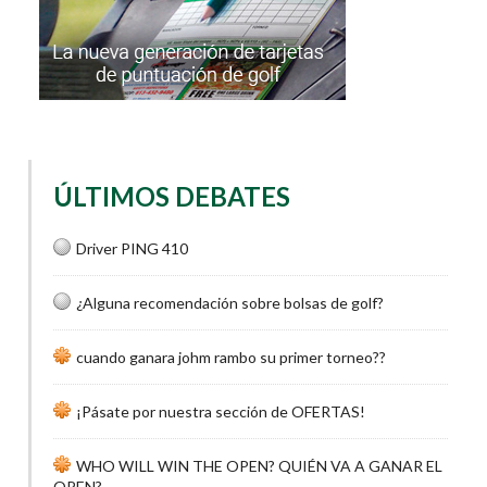
ÚLTIMOS DEBATES
Driver PING 410
¿Alguna recomendación sobre bolsas de golf?
cuando ganara johm rambo su primer torneo??
¡Pásate por nuestra sección de OFERTAS!
WHO WILL WIN THE OPEN? QUIÉN VA A GANAR EL
OPEN?