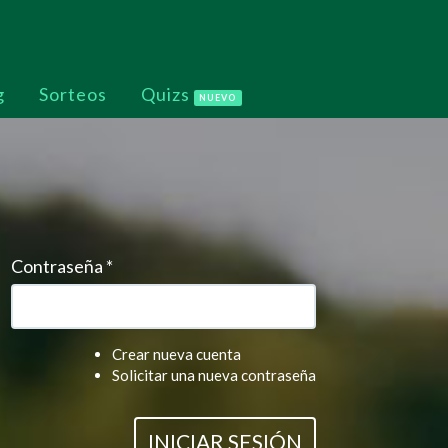
g
Sorteos
Quizs
NUEVO
Contraseña
*
Crear nueva cuenta
Solicitar una nueva contraseña
INICIAR SESIÓN