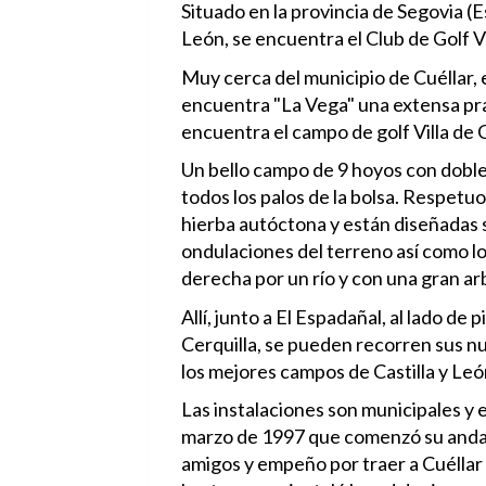
Situado en la provincia de Segovia (
León, se encuentra el Club de Golf Vi
Muy cerca del municipio de Cuéllar, 
encuentra "La Vega" una extensa pra
encuentra el campo de golf Villa de 
Un bello campo de 9 hoyos con doble 
todos los palos de la bolsa. Respetuo
hierba autóctona y están diseñadas 
ondulaciones del terreno así como lo
derecha por un río y con una gran ar
Allí, junto a El Espadañal, al lado de
Cerquilla, se pueden recorren sus nu
los mejores campos de Castilla y Leó
Las instalaciones son municipales y e
marzo de 1997 que comenzó su andadu
amigos y empeño por traer a Cuéllar l