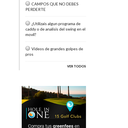
CAMPOS QUE NO DEBES
PERDERTE
¿Utilizais algun programa de
caddy o de analisis del swing en el
movil?
Videos de grandes golpes de
pros
VER TODOS