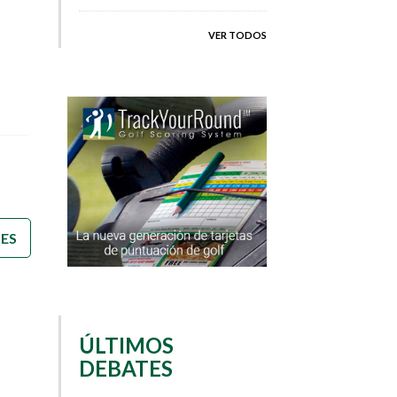
VER TODOS
)
TES
ÚLTIMOS
DEBATES