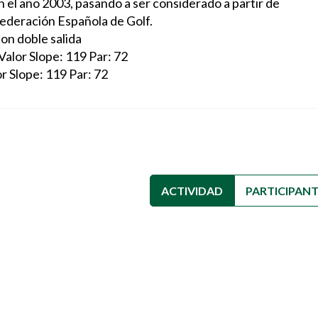
en el año 2003, pasando a ser considerado a partir de
ederación Española de Golf.
on doble salida
Valor Slope: 119 Par: 72
r Slope: 119 Par: 72
ACTIVIDAD
(SOLAPA ACTIVA
PARTICIPAN