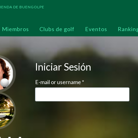
 TIENDA DE BUENGOLPE
Miembros
Clubs de golf
Eventos
Rankin
Iniciar Sesión
E-mail or username
*