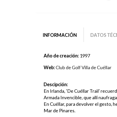
grupo2
INFORMACIÓN
(SOLAPA
DATOS TÉC
ACTIVA)
Año de creación:
1997
Web:
Club de Golf Villa de Cuéllar
Descipción:
En Irlanda, 'De Cuéllar Trail' recuer
Armada Invencible, que allí naufraga
En Cuéllar, para devolver el gesto, 
Mar de Pinares.