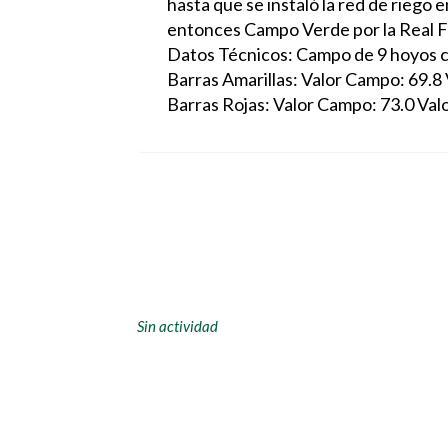
hasta que se instaló la red de riego 
entonces Campo Verde por la Real F
Datos Técnicos: Campo de 9 hoyos c
Barras Amarillas: Valor Campo: 69.8 
Barras Rojas: Valor Campo: 73.0 Valo
Sin actividad