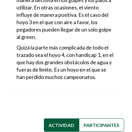
manera decisiva en los golpes y los palos a
utilizar. En otras ocasiones, el viento
influye de manera positiva. Es el caso del
hoyo 3 en el que con aire a favor, los
pegadores pueden llegar de un solo golpe
al green.
Quizá la parte más complicada de todo el
trazado sea el hoyo 4, con handicap 1, en el
que hay dos grandes obstáculos de agua y
fueras de límite. Es un hoyo en el que se
han perdido muchos campeonatos.
ACTIVIDAD
(SOLAPA ACTIVA)
PARTICIPANTES