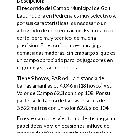
Descipción:
El recorrido del Campo Municipal de Golf
La Junquera en Pedreña es muy selectivo y,
por sus características, es necesario un
alto grado de concentración. Es un campo
corto, pero muy técnico, de mucha
precisión. El recorrido no es para jugar
demasiadas maderas. Sin embargo si que es
un campo apropiado para los jugadores en
el green y sus alrededores.
Tiene 9 hoyos, PAR 64. La distancia de
barras amarillas es 4.046 m (18 hoyos) y su
Valor de Campo 62,3 con slop 108. Por su
parte, la distancia de barras rojas es de
3.522 metros con un valor 62.8, slop 104.
En este campo, el viento nordeste juega un
papel decisivo y, en ocasiones, influye de