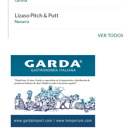
Girona
Lizaso Pitch & Putt
Navarra
VER TODOS