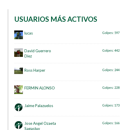
USUARIOS MÁS ACTIVOS
lucas
Golpes:
597
David Guerrero
Golpes:
442
Diez
Ross Harper
Golpes:
244
FERMIN ALONSO
Golpes:
228
Jaime Palazuelos
Golpes:
173
Jose Angel Ozaeta
Golpes:
166
Sagastuy