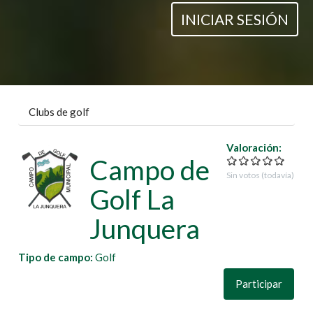
INICIAR SESIÓN
Clubs de golf
Valoración:
Campo de
Sin votos (todavía)
Golf La
Junquera
Tipo de campo:
Golf
Participar