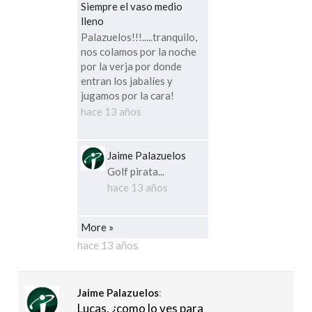
Siempre el vaso medio
lleno
Palazuelos!!!.....tranquilo,
nos colamos por la noche
por la verja por donde
entran los jabalíes y
jugamos por la cara!
hace 13 años
Jaime Palazuelos
Golf pirata...
hace 13 años
More »
hace 13 años
Jaime Palazuelos
:
Lucas, ¿como lo ves para