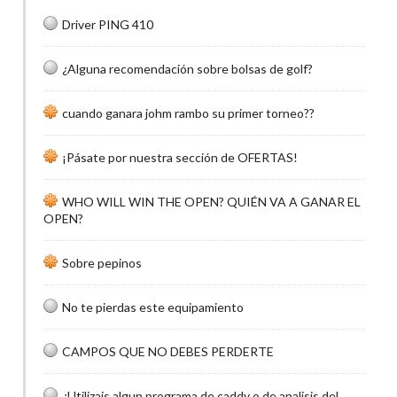
Driver PING 410
¿Alguna recomendación sobre bolsas de golf?
cuando ganara johm rambo su primer torneo??
¡Pásate por nuestra sección de OFERTAS!
WHO WILL WIN THE OPEN? QUIÉN VA A GANAR EL
OPEN?
Sobre pepinos
No te pierdas este equipamiento
CAMPOS QUE NO DEBES PERDERTE
¿Utilizais algun programa de caddy o de analisis del