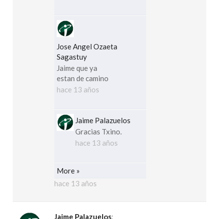
Jose Angel Ozaeta
Sagastuy
Jaime que ya
estan de camino
hace 13 años
Jaime Palazuelos
Gracias Txino.
hace 13 años
More »
hace 13 años
Jaime Palazuelos
: