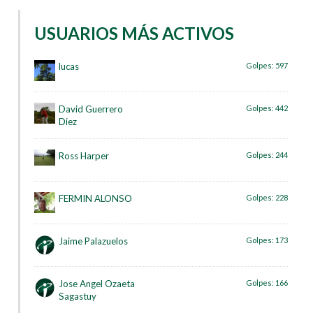
USUARIOS MÁS ACTIVOS
lucas
Golpes:
597
David Guerrero
Golpes:
442
Diez
Ross Harper
Golpes:
244
FERMIN ALONSO
Golpes:
228
Jaime Palazuelos
Golpes:
173
Jose Angel Ozaeta
Golpes:
166
Sagastuy