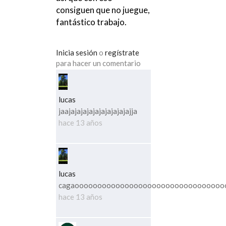
consiguen que no juegue,
fantástico trabajo.
Inicia sesión
o
regístrate
para hacer un comentario
lucas
jaajajajajajajajajajajajja
hace 13 años
lucas
cagaooooooooooooooooooooooooooooooooo
hace 13 años