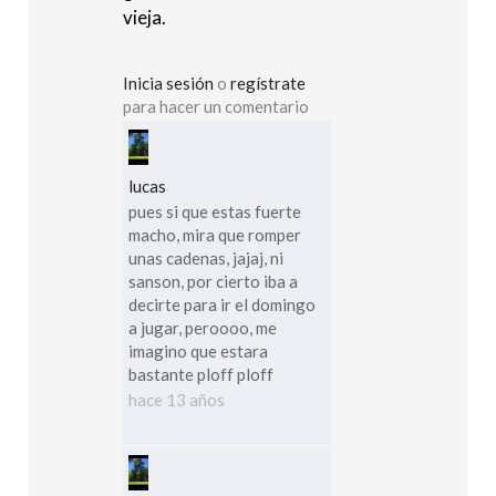
vieja.
Inicia sesión
o
regístrate
para hacer un comentario
lucas
pues si que estas fuerte
macho, mira que romper
unas cadenas, jajaj, ni
sanson, por cierto iba a
decirte para ir el domingo
a jugar, peroooo, me
imagino que estara
bastante ploff ploff
hace 13 años