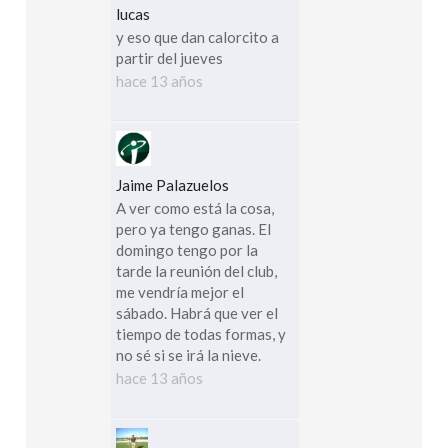
lucas
y eso que dan calorcito a
partir del jueves
hace 13 años
Jaime Palazuelos
A ver como está la cosa,
pero ya tengo ganas. El
domingo tengo por la
tarde la reunión del club,
me vendría mejor el
sábado. Habrá que ver el
tiempo de todas formas, y
no sé si se irá la nieve.
hace 13 años