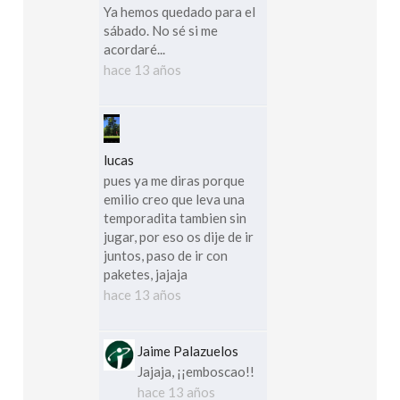
Ya hemos quedado para el
sábado. No sé si me
acordaré...
hace 13 años
lucas
pues ya me diras porque
emilio creo que leva una
temporadita tambien sin
jugar, por eso os dije de ir
juntos, paso de ir con
paketes, jajaja
hace 13 años
Jaime Palazuelos
Jajaja, ¡¡emboscao!!
hace 13 años