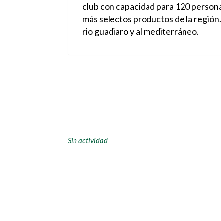
club con capacidad para 120 personas
más selectos productos de la región. En su terr
rio guadiaro y al mediterráneo.
Sin actividad