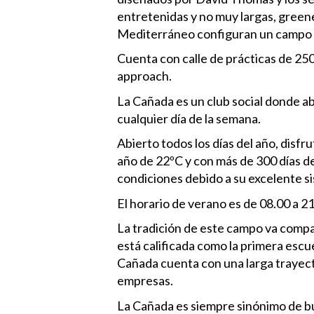
entretenidas y no muy largas, greene
Mediterráneo configuran un campo ide
Cuenta con calle de prácticas de 250
approach.
La Cañada es un club social donde a
cualquier día de la semana.
Abierto todos los días del año, disf
año de 22ºC y con más de 300 días de
condiciones debido a su excelente s
La tradición de este campo va compag
está calificada como la primera escuel
Cañada cuenta con una larga trayect
empresas.
La Cañada es siempre sinónimo de bue