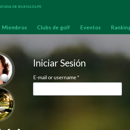
 TIENDA DE BUENGOLPE
Miembros
Clubs de golf
Eventos
Rankin
Iniciar Sesión
E-mail or username
*