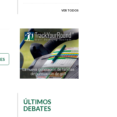
VER TODOS
)
TES
ÚLTIMOS
DEBATES