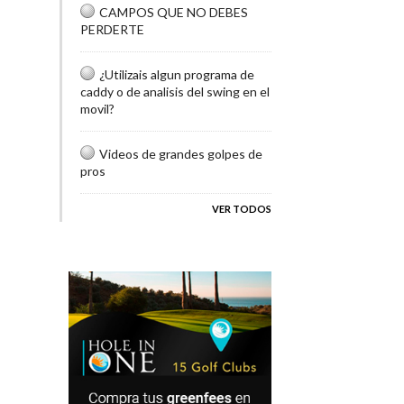
CAMPOS QUE NO DEBES
PERDERTE
¿Utilizais algun programa de
caddy o de analisis del swing en el
movil?
Videos de grandes golpes de
pros
VER TODOS