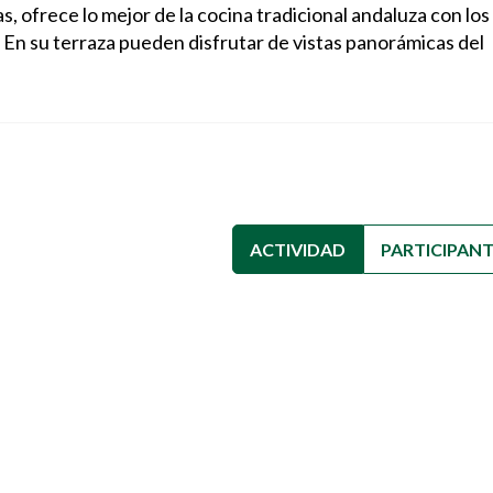
, ofrece lo mejor de la cocina tradicional andaluza con los
aza pueden disfrutar de vistas panorámicas del
ACTIVIDAD
(SOLAPA ACTIVA
PARTICIPAN