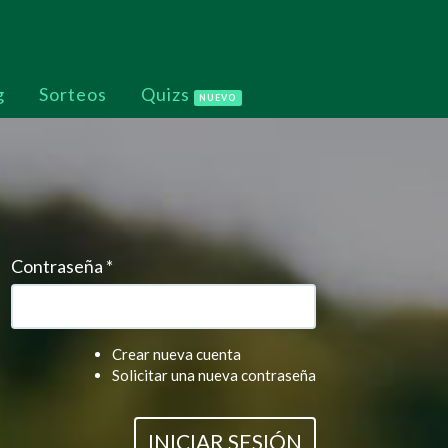
g
Sorteos
Quizs
NUEVO
Contraseña
*
Crear nueva cuenta
Solicitar una nueva contraseña
INICIAR SESIÓN