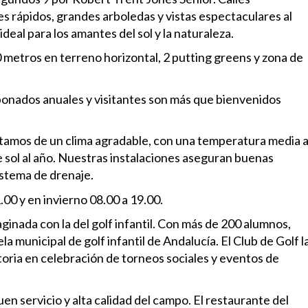
s rápidos, grandes arboledas y vistas espectaculares al
al para los amantes del sol y la naturaleza.
 metros en terreno horizontal, 2 putting greens y zona de
bonados anuales y visitantes son más que bienvenidos
rutamos de un clima agradable, con una temperatura media a
 sol al año. Nuestras instalaciones aseguran buenas
istema de drenaje.
El horario de verano es de 08.00 a 21.00 y en invierno 08.00 a 19.00.
inada con la del golf infantil. Con más de 200 alumnos,
a municipal de golf infantil de Andalucía. El Club de Golf l
oria en celebración de torneos sociales y eventos de
n servicio y alta calidad del campo. El restaurante del