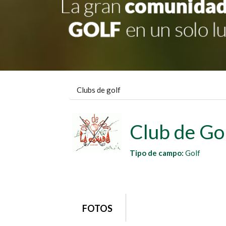
Clubs de golf
Club de Go
Tipo de campo:
Golf
grupo1
FOTOS