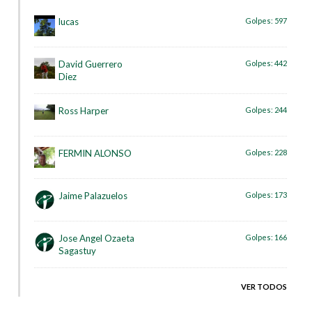
lucas
Golpes:
597
David Guerrero
Golpes:
442
Diez
Ross Harper
Golpes:
244
FERMIN ALONSO
Golpes:
228
Jaime Palazuelos
Golpes:
173
Jose Angel Ozaeta
Golpes:
166
Sagastuy
VER TODOS