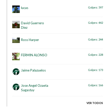
lucas
Golpes:
597
David Guerrero
Golpes:
442
Diez
Ross Harper
Golpes:
244
FERMIN ALONSO
Golpes:
228
Jaime Palazuelos
Golpes:
173
Jose Angel Ozaeta
Golpes:
166
Sagastuy
VER TODOS