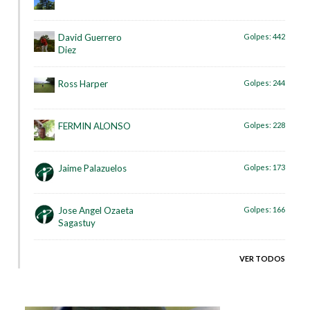
David Guerrero
Golpes:
442
Diez
Ross Harper
Golpes:
244
FERMIN ALONSO
Golpes:
228
Jaime Palazuelos
Golpes:
173
Jose Angel Ozaeta
Golpes:
166
Sagastuy
VER TODOS