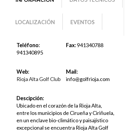
ACTIVA)
LOCALIZACIÓN
EVENTOS
Teléfono:
Fax:
941340788
941340895
Web:
Mail:
Rioja Alta Golf Club
info@golfrioja.com
Descipción:
Ubicado en el corazón de la Rioja Alta,
entre los municipios de Cirueña y Ciriñuela,
en un enclave bio-climático y paisajístico
excepcional se encuentra Rioja Alta Golf