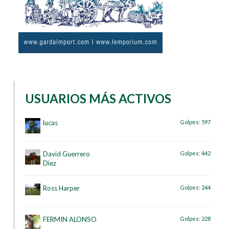
USUARIOS MÁS ACTIVOS
lucas
Golpes:
597
David Guerrero
Golpes:
442
Diez
Ross Harper
Golpes:
244
FERMIN ALONSO
Golpes:
228