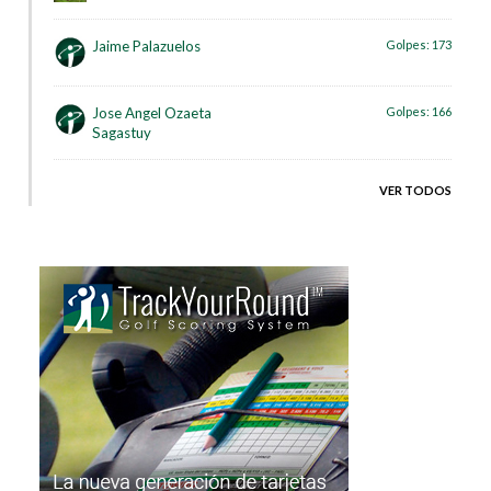
Jaime Palazuelos
Golpes:
173
Jose Angel Ozaeta
Golpes:
166
Sagastuy
VER TODOS