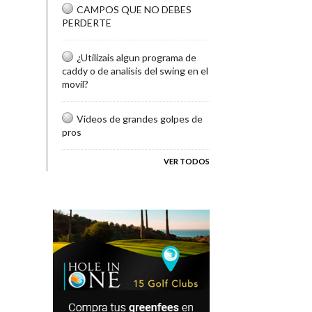
CAMPOS QUE NO DEBES
PERDERTE
¿Utilizais algun programa de
caddy o de analisis del swing en el
movil?
Videos de grandes golpes de
pros
VER TODOS