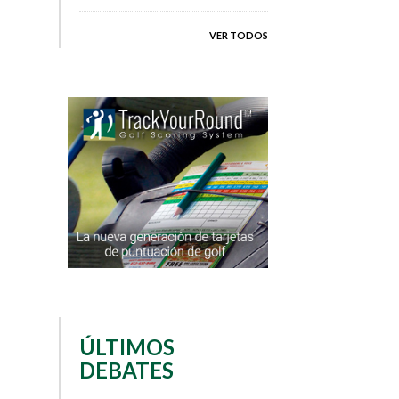
VER TODOS
ÚLTIMOS
DEBATES