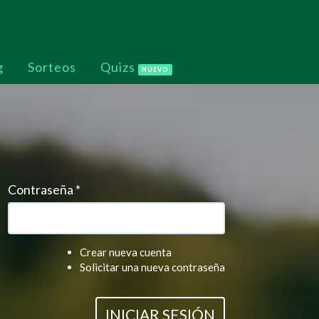
g
Sorteos
Quizs
NUEVO
Contraseña
*
Crear nueva cuenta
Solicitar una nueva contraseña
INICIAR SESIÓN