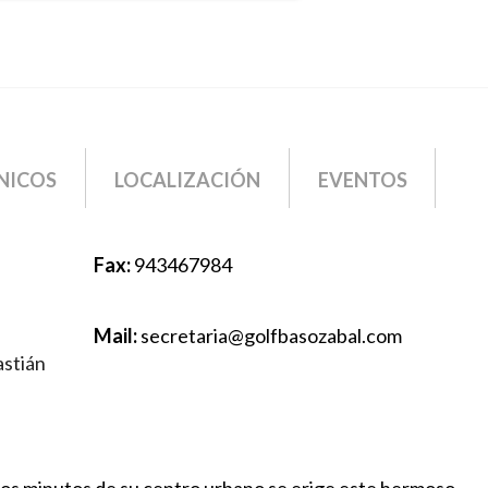
NICOS
LOCALIZACIÓN
EVENTOS
Fax:
943467984
Mail:
secretaria@golfbasozabal.com
astián