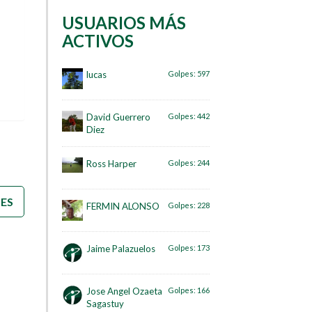
USUARIOS MÁS
ACTIVOS
lucas
Golpes:
597
David Guerrero
Golpes:
442
Diez
Ross Harper
Golpes:
244
)
TES
FERMIN ALONSO
Golpes:
228
Jaime Palazuelos
Golpes:
173
Jose Angel Ozaeta
Golpes:
166
Sagastuy