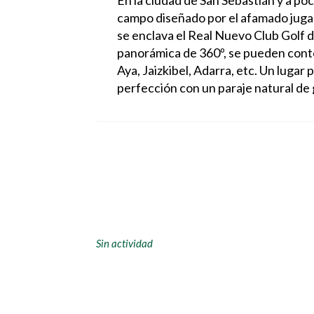
En la ciudad de San Sebastián y a p
campo diseñado por el afamado jugad
se enclava el Real Nuevo Club Golf 
panorámica de 360º, se pueden cont
Aya, Jaizkibel, Adarra, etc. Un lugar
perfección con un paraje natural de 
Sin actividad