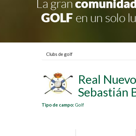
Clubs de golf
Real Nuevo
Sebastián 
Tipo de campo:
Golf
grupo1