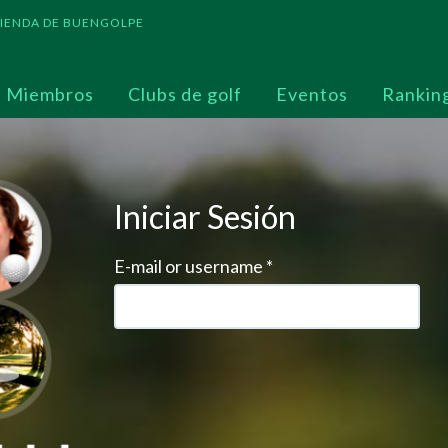
 TIENDA DE BUENGOLPE
Miembros
Clubs de golf
Eventos
Rankin
Iniciar Sesión
E-mail or username
*