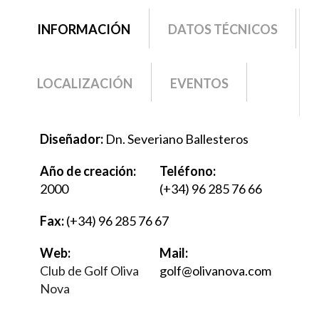
grupo2
INFORMACIÓN
(SOLAPA
DATOS TÉCNICOS
ACTIVA)
LOCALIZACIÓN
EVENTOS
Diseñador:
Dn. Severiano Ballesteros
Año de creación:
Teléfono:
2000
(+34) 96 285 76 66
Fax:
(+34) 96 285 76 67
Web:
Mail:
Club de Golf Oliva
golf@olivanova.com
Nova