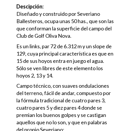
Descipción:
Diseñado y construido por Severiano
Ballesteros, ocupa unas 50 has., que son las
que conforman la superficie del campo del
Club de Golf Oliva Nova.
Es un links, par 72 de 6.312 m y un slope de
129, cuya principal característica es que en
15 de sus hoyos entra en juego el agua.
Sólo se ven libres de este elemento los
hoyos 2, 13 y 14.
Campo técnico, con suaves ondulaciones
del terreno, fácil de andar, compuesto por
la fórmula tradicional de cuatro pares 3,
cuatro pares 5 y diez pares 4 donde se
premian los buenos golpes y se castigan
aquellos que no lo son, y que en palabras
del propio Severiano: