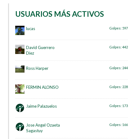
USUARIOS MÁS ACTIVOS
lucas
Golpes:
597
David Guerrero
Golpes:
442
Diez
Ross Harper
Golpes:
244
FERMIN ALONSO
Golpes:
228
Jaime Palazuelos
Golpes:
173
Jose Angel Ozaeta
Golpes:
166
Sagastuy