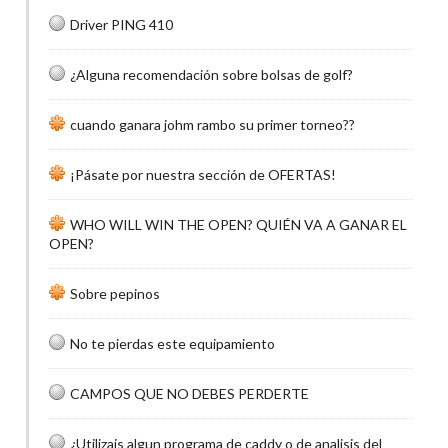
Driver PING 410
¿Alguna recomendación sobre bolsas de golf?
cuando ganara johm rambo su primer torneo??
¡Pásate por nuestra sección de OFERTAS!
WHO WILL WIN THE OPEN? QUIÉN VA A GANAR EL
OPEN?
Sobre pepinos
No te pierdas este equipamiento
CAMPOS QUE NO DEBES PERDERTE
¿Utilizais algun programa de caddy o de analisis del