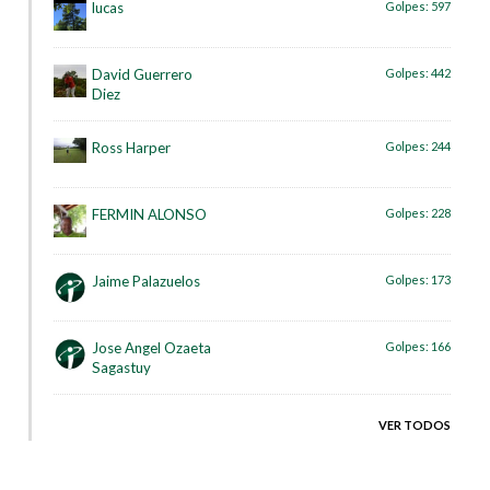
lucas
Golpes:
597
David Guerrero
Golpes:
442
Diez
Ross Harper
Golpes:
244
FERMIN ALONSO
Golpes:
228
Jaime Palazuelos
Golpes:
173
Jose Angel Ozaeta
Golpes:
166
Sagastuy
VER TODOS