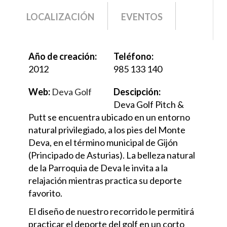
LOCALIZACIÓN
EVENTOS
Año de creación:
Teléfono:
2012
985 133 140
Web:
Deva Golf
Descipción:
Deva Golf Pitch &
Putt se encuentra ubicado en un entorno
natural privilegiado, a los pies del Monte
Deva, en el término municipal de Gijón
(Principado de Asturias). La belleza natural
de la Parroquia de Deva le invita a la
relajación mientras practica su deporte
favorito.
El diseño de nuestro recorrido le permitirá
practicar el deporte del golf en un corto