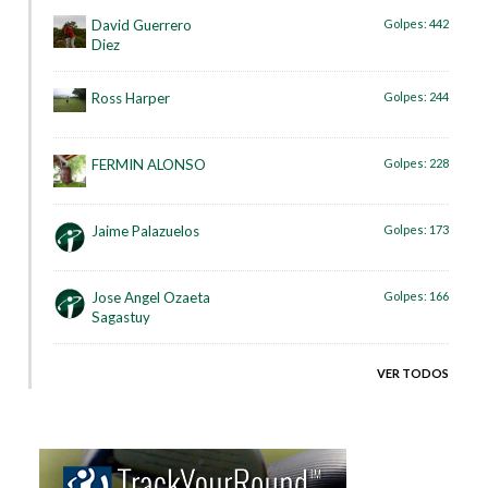
David Guerrero
Golpes:
442
Diez
Ross Harper
Golpes:
244
FERMIN ALONSO
Golpes:
228
Jaime Palazuelos
Golpes:
173
Jose Angel Ozaeta
Golpes:
166
Sagastuy
VER TODOS