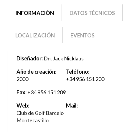
grupo2
INFORMACIÓN
(SOLAPA
DATOS TÉCNICOS
ACTIVA)
LOCALIZACIÓN
EVENTOS
Diseñador:
Dn. Jack Nicklaus
Año de creación:
Teléfono:
2000
+34 956 151 200
Fax:
+34 956 151 209
Web:
Mail:
Club de Golf Barcelo
Montecastillo