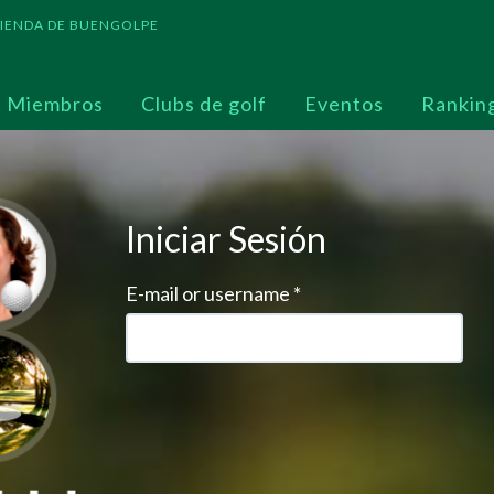
 TIENDA DE BUENGOLPE
Miembros
Clubs de golf
Eventos
Rankin
Iniciar Sesión
E-mail or username
*