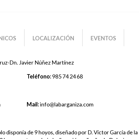
NICOS
LOCALIZACIÓN
EVENTOS
 Cruz-Dn. Javier Núñez Martínez
Teléfono:
985 74 24 68
a
Mail:
info@labarganiza.com
lo disponía de 9 hoyos, diseñado por D. Víctor García de la