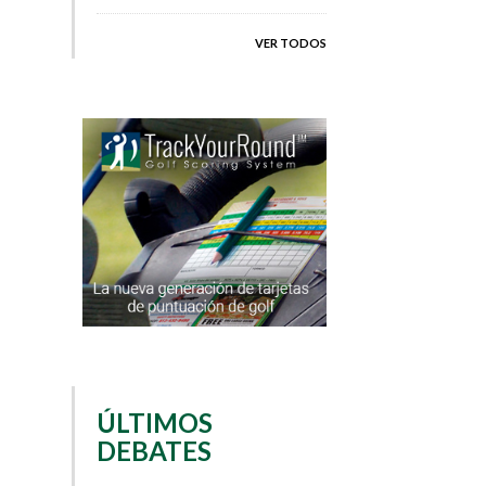
VER TODOS
ÚLTIMOS
DEBATES