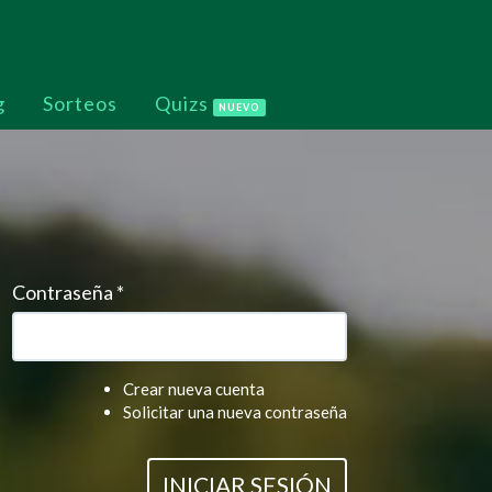
g
Sorteos
Quizs
NUEVO
Contraseña
*
Crear nueva cuenta
Solicitar una nueva contraseña
INICIAR SESIÓN