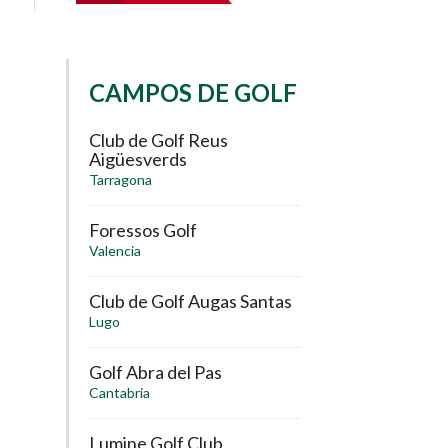
CAMPOS DE GOLF
Club de Golf Reus
Aigüesverds
Tarragona
Foressos Golf
Valencia
Club de Golf Augas Santas
Lugo
Golf Abra del Pas
Cantabria
Lumine Golf Club