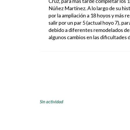
Cruz, para más tarde completar los 18
Núñez Martínez. A lo largo de su his
por la ampliación a 18 hoyos y más re
salir por un par 5 (actual hoyo 7), pa
debido a diferentes remodelados de a
algunos cambios en las dificultades 
Sin actividad