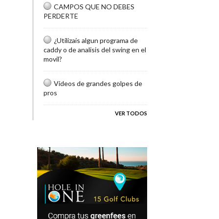
CAMPOS QUE NO DEBES
PERDERTE
¿Utilizais algun programa de
caddy o de analisis del swing en el
movil?
Videos de grandes golpes de
pros
VER TODOS