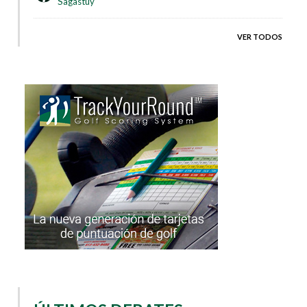
Sagastuy
VER TODOS