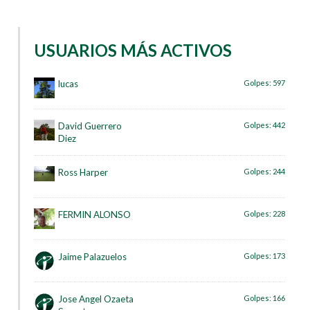
USUARIOS MÁS ACTIVOS
lucas
Golpes:
597
David Guerrero
Golpes:
442
Diez
Ross Harper
Golpes:
244
FERMIN ALONSO
Golpes:
228
Jaime Palazuelos
Golpes:
173
Jose Angel Ozaeta
Golpes:
166