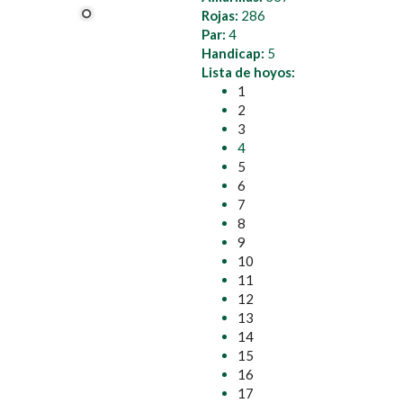
Rojas:
286
Par:
4
Handicap:
5
Lista de hoyos:
1
2
3
4
5
6
7
8
9
10
11
12
13
14
15
16
17