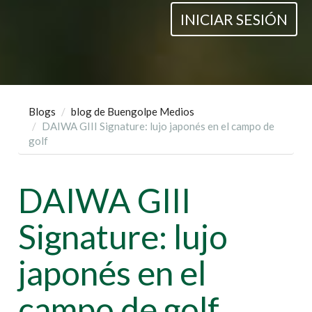
INICIAR SESIÓN
Blogs
blog de Buengolpe Medios
DAIWA GIII Signature: lujo japonés en el campo de
golf
DAIWA GIII
Signature: lujo
japonés en el
campo de golf