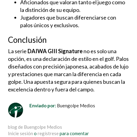
Aficionados que valoran tanto el juego como
la distinción de su equipo.
Jugadores que buscan diferenciarse con
palos únicos y exclusivos.
Conclusión
La serie
DAIWA GIII Signature
no es solo una
opción, es una declaración de estilo en el golf. Palos
diseñados con precisión japonesa, acabados de lujo
y prestaciones que marcan la diferencia en cada
golpe. Una apuesta segura para quienes buscan la
excelencia dentro y fuera del campo.
Enviado por:
Buengolpe Medios
blog de Buengolpe Medios
Inicie sesión
o
regístrese
para comentar