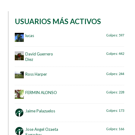
USUARIOS MÁS ACTIVOS
lucas
Golpes:
597
David Guerrero
Golpes:
442
Diez
Ross Harper
Golpes:
244
FERMIN ALONSO
Golpes:
228
Jaime Palazuelos
Golpes:
173
Jose Angel Ozaeta
Golpes:
166
Sagastuy