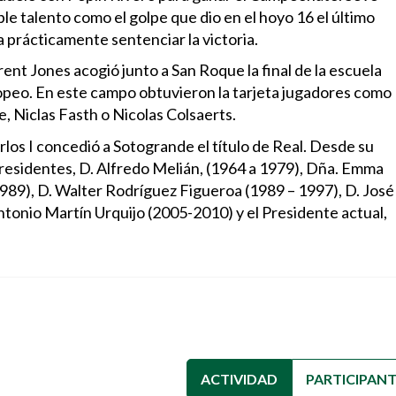
le talento como el golpe que dio en el hoyo 16 el último
 prácticamente sentenciar la victoria.
ent Jones acogió junto a San Roque la final de la escuela
ropeo. En este campo obtuvieron la tarjeta jugadores como
e, Niclas Fasth o Nicolas Colsaerts.
los I concedió a Sotogrande el título de Real. Desde su
presidentes, D. Alfredo Melián, (1964 a 1979), Dña. Emma
997), D. José
n Urquijo (2005-2010) y el Presidente actual,
ACTIVIDAD
(SOLAPA ACTIVA
PARTICIPAN