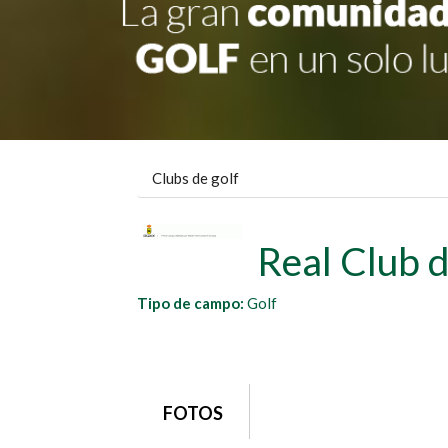
Clubs de golf
Real Club 
Tipo de campo:
Golf
grupo1
FOTOS