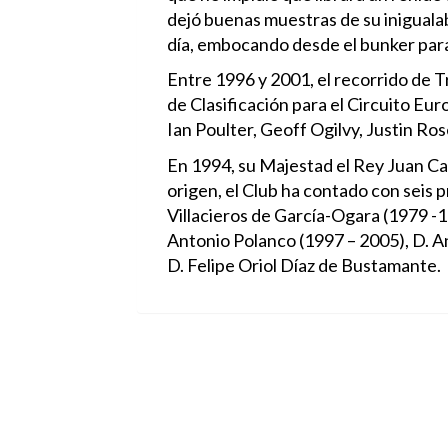
dejó buenas muestras de su inigualab
día, embocando desde el bunker para
Entre 1996 y 2001, el recorrido de Tr
de Clasificación para el Circuito Eu
Ian Poulter, Geoff Ogilvy, Justin Ros
En 1994, su Majestad el Rey Juan Car
origen, el Club ha contado con seis 
Villacieros de García-Ogara (1979 -1989), D. Walter Rodríguez Figueroa (1989 – 1
Antonio Polanco (1997 – 2005), D. Antonio Martí
D. Felipe Oriol Díaz de Bustamante.