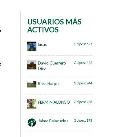
USUARIOS MÁS
ACTIVOS
o
lucas
Golpes:
597
e
David Guerrero
Golpes:
442
Diez
Ross Harper
Golpes:
244
FERMIN ALONSO
Golpes:
228
Jaime Palazuelos
Golpes:
173