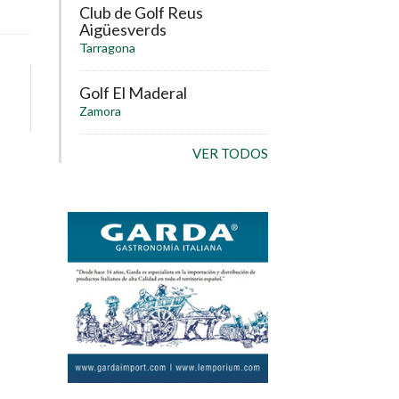
Club de Golf Reus
Aigüesverds
Tarragona
Golf El Maderal
Zamora
VER TODOS