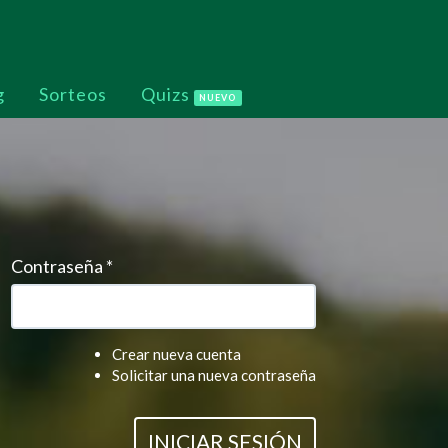
g
Sorteos
Quizs
NUEVO
Contraseña
*
Crear nueva cuenta
Solicitar una nueva contraseña
INICIAR SESIÓN