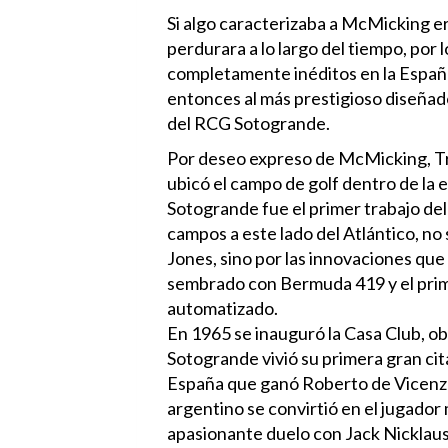
Si algo caracterizaba a McMicking e
perdurara a lo largo del tiempo, por
completamente inéditos en la Españ
entonces al más prestigioso diseñado
del RCG Sotogrande.
Por deseo expreso de McMicking, Tre
ubicó el campo de golf dentro de la 
Sotogrande fue el primer trabajo del
campos a este lado del Atlántico, no 
Jones, sino por las innovaciones qu
sembrado con Bermuda 419 y el prime
automatizado.
En 1965 se inauguró la Casa Club, ob
Sotogrande vivió su primera gran ci
España que ganó Roberto de Vicenzo 
argentino se convirtió en el jugador
apasionante duelo con Jack Nicklaus