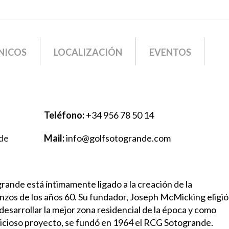
NICOS
LOCALIZACIÓN
EVENTOS
Teléfono:
+34 956 78 50 14
nde
Mail:
info@golfsotogrande.com
rande está íntimamente ligado a la creación de la
zos de los años 60. Su fundador, Joseph McMicking eligió
desarrollar la mejor zona residencial de la época y como
icioso proyecto, se fundó en 1964 el RCG Sotogrande.