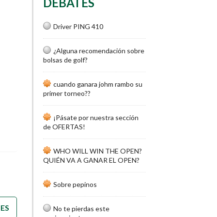
DEBATES
Driver PING 410
¿Alguna recomendación sobre
bolsas de golf?
cuando ganara johm rambo su
primer torneo??
¡Pásate por nuestra sección
de OFERTAS!
WHO WILL WIN THE OPEN?
QUIÉN VA A GANAR EL OPEN?
Sobre pepinos
)
TES
No te pierdas este