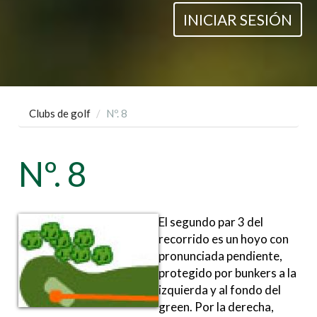
INICIAR SESIÓN
Clubs de golf
Nº. 8
Nº. 8
El segundo par 3 del
recorrido es un hoyo con
pronunciada pendiente,
protegido por bunkers a la
izquierda y al fondo del
green. Por la derecha,